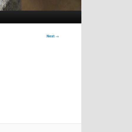
Next
→