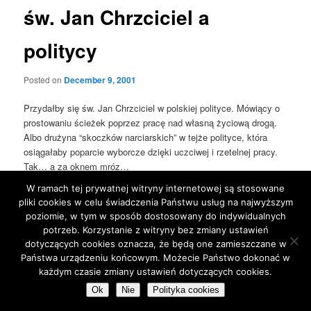
św. Jan Chrzciciel a
politycy
Posted on
December 9, 2001
Przydałby się św. Jan Chrzciciel w polskiej polityce. Mówiący o
prostowaniu ścieżek poprzez pracę nad własną życiową drogą.
Albo drużyna “skoczków narciarskich” w tejże polityce, która
osiągałaby poparcie wyborcze dzięki uczciwej i rzetelnej pracy.
Tak… a za oknem mróz…
W ramach tej prywatnej witryny internetowej są stosowane
This entry was posted in
Blog
by
jarek
. Bookmark the
permalink
.
pliki cookies w celu świadczenia Państwu usług na najwyższym
poziomie, w tym w sposób dostosowany do indywidualnych
potrzeb. Korzystanie z witryny bez zmiany ustawień
Proudly powered by WordPress
dotyczących cookies oznacza, że będą one zamieszczane w
Państwa urządzeniu końcowym. Możecie Państwo dokonać w
każdym czasie zmiany ustawień dotyczących cookies.
Ok
Nie
Polityka cookies