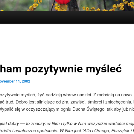
ham pozytywnie myśleć
ovember 11, 2002
zytywnie myśleć, żyć nadzieją wbrew nadziei. Z radością na nowo
 trud. Dobro jest silniejsze od zła, zawiści, śmierci i zniechęcenia
Wypalić się w oczyszczającym ogniu Ducha Świętego, tak aby już nic
 jest dobry — to znaczy: w Nim i tylko w Nim wszystkie wartości ma
ródło i ostateczne spełnienie: W Nim jest “Alfa i Omega, Początek i 