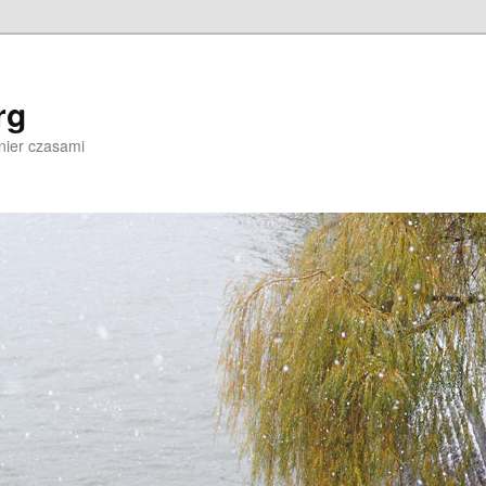
rg
nier czasami