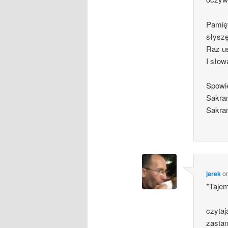
Pamięt
słysz
Raz u
I słow
Spowi
Sakra
Sakra
jarek
o
*Taje
czytaj
zastan