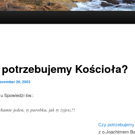
 potrzebujemy Kościoła?
ovember 26, 2003
 u Spowiedzi św.:
chamie jeden, ty parobku, jak ty żyjesz?!
Czy potrzebujemy
z o.Joachimem B