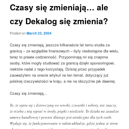
Czasy się zmieniają… ale
czy Dekalog się zmienia?
Posted on
March 23, 2004
Czasy się zmieniają, jeszcze kilkanaście lat temu studia za
granicą – ze względów finansowych – były niedostępne dla wielu,
teraz to prawie codzienność. Przypominają mi się znajome
osoby, które mogły studiować za granicą dzięki sponsoringowi,
niektóre nadal z tego korzystają. Dzisiaj przez przypadek
zauważyłem na onecie artykuł na ten temat, dotyczący już
polskiej rzeczywistości w kraju, a nie na obczyźnie jak dawniej.
Czasy się zmieniają…
To, że sypia się z dziewczyną we wtorki, czwartki i soboty, nie znaczy,
że trzeba z nią sypiać w środy, piątki i niedziele. To działa na zasadzie
umowy handlowej i pewnie dlatego jest atrakcyjne dla tych osób.
Wydaje się, że funkcjonowanie w takim układzie, gdzie jedna ze stron