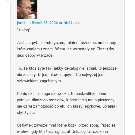
jarek
on
March 26, 2004 at 16:34
said:
*10-log*
Zadając pytanie retoryczne, miałem przed oczami osoby,
które znałem i znam. Wiem, że wzrastały od Chrztu św.
jako osoby wierzące.
To, że ktoś żyje tak, jakby dekalog nie istniał, to jeszcze
nie znaczy, iż jest niewierzącym. Co najwyżej jest
człowiekiem zagubionym.
Co do dzisiejszego człowieka, to postawiłbym inne
pytanie: dlaczego rodziców, którzy mają mało pieniędzy,
nie dziwi zamożność córek, ich kursy językowe, ubrania i
styl życia…
Człowiek zawsze miał różne bożki przed sobą. Przecież
w chwili gdy Mojżesz ogłaszał Dekalog już czczono