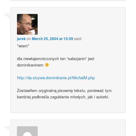
jarek
on
March 25, 2004 at 13:59
said:
*wiem*
dla niewtajemniczonych ten “salezjanin” jest
dominikaninem
http://da.sluzew.dominikanie.pl/MichalM.php
Zostawiłem oryginalną pisownię tekstu, ponieważ tym
bardziej podkreśla zagubienie młodych, jak i autorki.