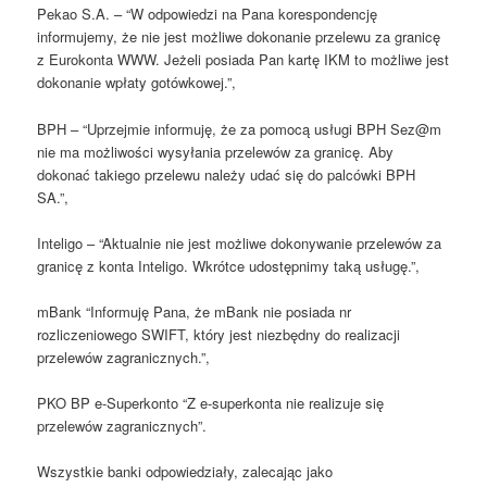
Pekao S.A. – “W odpowiedzi na Pana korespondencję
informujemy, że nie jest możliwe dokonanie przelewu za granicę
z Eurokonta WWW. Jeżeli posiada Pan kartę IKM to możliwe jest
dokonanie wpłaty gotówkowej.”,
BPH – “Uprzejmie informuję, że za pomocą usługi BPH Sez@m
nie ma możliwości wysyłania przelewów za granicę. Aby
dokonać takiego przelewu należy udać się do palcówki BPH
SA.”,
Inteligo – “Aktualnie nie jest możliwe dokonywanie przelewów za
granicę z konta Inteligo. Wkrótce udostępnimy taką usługę.”,
mBank “Informuję Pana, że mBank nie posiada nr
rozliczeniowego SWIFT, który jest niezbędny do realizacji
przelewów zagranicznych.”,
PKO BP e-Superkonto “Z e-superkonta nie realizuje się
przelewów zagranicznych”.
Wszystkie banki odpowiedziały, zalecając jako