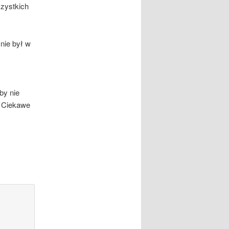
zystkich
nie był w
by nie
. Ciekawe