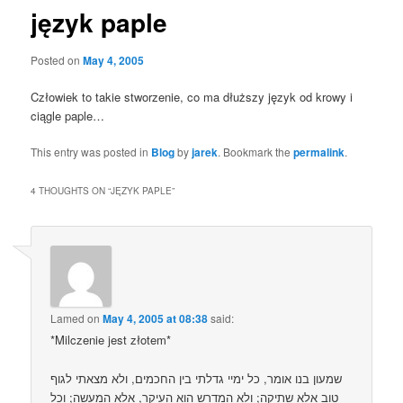
język paple
Posted on
May 4, 2005
Człowiek to takie stworzenie, co ma dłuższy język od krowy i
ciągle paple…
This entry was posted in
Blog
by
jarek
. Bookmark the
permalink
.
4 THOUGHTS ON “
JĘZYK PAPLE
”
Lamed
on
May 4, 2005 at 08:38
said:
*Milczenie jest złotem*
שמעון בנו אומר, כל ימיי גדלתי בין החכמים, ולא מצאתי לגוף
טוב אלא שתיקה; ולא המדרש הוא העיקר, אלא המעשה; וכל