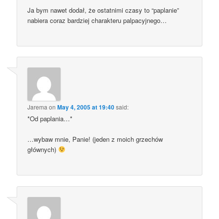
Ja bym nawet dodał, że ostatnimi czasy to “paplanie”
nabiera coraz bardziej charakteru palpacyjnego…
Jarema
on
May 4, 2005 at 19:40
said:
*Od paplania…*
…wybaw mnie, Panie! (jeden z moich grzechów
głównych)