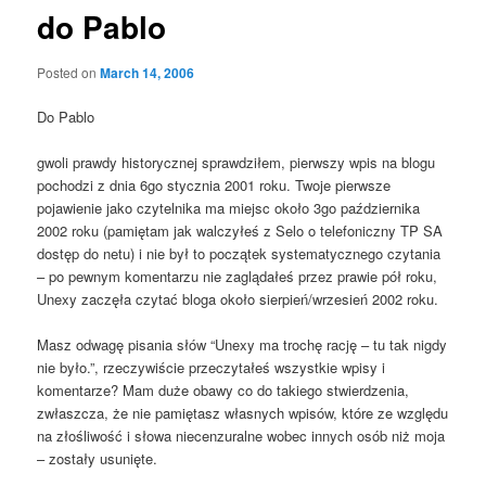
do Pablo
Posted on
March 14, 2006
Do Pablo
gwoli prawdy historycznej sprawdziłem, pierwszy wpis na blogu
pochodzi z dnia 6go stycznia 2001 roku. Twoje pierwsze
pojawienie jako czytelnika ma miejsc około 3go października
2002 roku (pamiętam jak walczyłeś z Selo o telefoniczny TP SA
dostęp do netu) i nie był to początek systematycznego czytania
– po pewnym komentarzu nie zaglądałeś przez prawie pół roku,
Unexy zaczęła czytać bloga około sierpień/wrzesień 2002 roku.
Masz odwagę pisania słów “Unexy ma trochę rację – tu tak nigdy
nie było.”, rzeczywiście przeczytałeś wszystkie wpisy i
komentarze? Mam duże obawy co do takiego stwierdzenia,
zwłaszcza, że nie pamiętasz własnych wpisów, które ze względu
na złośliwość i słowa niecenzuralne wobec innych osób niż moja
– zostały usunięte.