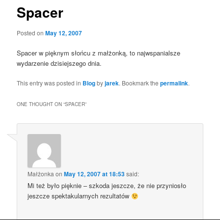
Spacer
Posted on
May 12, 2007
Spacer w pięknym słońcu z małżonką, to najwspanialsze
wydarzenie dzisiejszego dnia.
This entry was posted in
Blog
by
jarek
. Bookmark the
permalink
.
ONE THOUGHT ON “
SPACER
”
Małżonka
on
May 12, 2007 at 18:53
said:
Mi też było pięknie – szkoda jeszcze, że nie przyniosło
jeszcze spektakularnych rezultatów