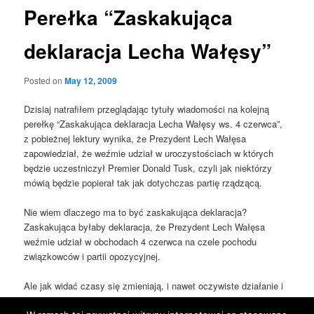
Perełka “Zaskakująca
deklaracja Lecha Wałęsy”
Posted on
May 12, 2009
Dzisiaj natrafiłem przeglądając tytuły wiadomości na kolejną
perełkę “Zaskakująca deklaracja Lecha Wałęsy ws. 4 czerwca”,
z pobieżnej lektury wynika, że Prezydent Lech Wałęsa
zapowiedział, że weźmie udział w uroczystościach w których
będzie uczestniczył Premier Donald Tusk, czyli jak niektórzy
mówią będzie popierał tak jak dotychczas partię rządzącą.
Nie wiem dlaczego ma to być zaskakująca deklaracja?
Zaskakująca byłaby deklaracja, że Prezydent Lech Wałęsa
weźmie udział w obchodach 4 czerwca na czele pochodu
związkowców i partii opozycyjnej.
Ale jak widać czasy się zmieniają, i nawet oczywiste działanie i
deklaracja Lecha Wałęsy, dla niektórych dziennikarzy może być