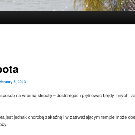
pota
ebruary 5, 2013
 sposób na własną ślepotę – dostrzegać i piętnować błędy innych, z
ota jest jednak chorobą zakaźną i w zatrważającym tempie może o
oby.