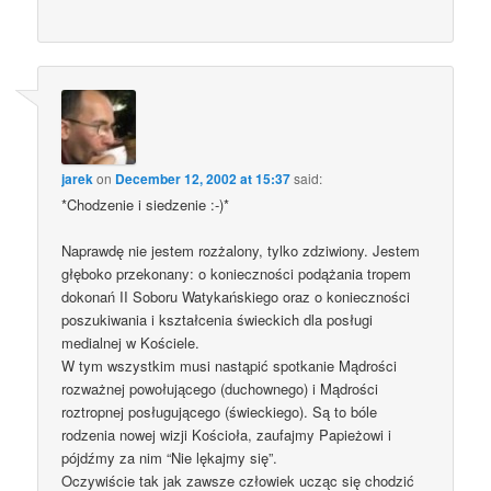
jarek
on
December 12, 2002 at 15:37
said:
*Chodzenie i siedzenie :-)*
Naprawdę nie jestem rozżalony, tylko zdziwiony. Jestem
głęboko przekonany: o konieczności podążania tropem
dokonań II Soboru Watykańskiego oraz o konieczności
poszukiwania i kształcenia świeckich dla posługi
medialnej w Kościele.
W tym wszystkim musi nastąpić spotkanie Mądrości
rozważnej powołującego (duchownego) i Mądrości
roztropnej posługującego (świeckiego). Są to bóle
rodzenia nowej wizji Kościoła, zaufajmy Papieżowi i
pójdźmy za nim “Nie lękajmy się”.
Oczywiście tak jak zawsze człowiek ucząc się chodzić