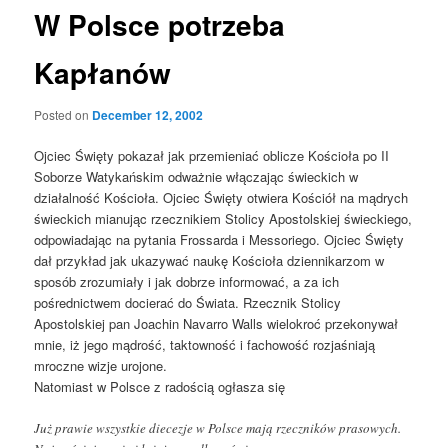
W Polsce potrzeba
Kapłanów
Posted on
December 12, 2002
Ojciec Święty pokazał jak przemieniać oblicze Kościoła po II
Soborze Watykańskim odważnie włączając świeckich w
działalność Kościoła. Ojciec Święty otwiera Kościół na mądrych
świeckich mianując rzecznikiem Stolicy Apostolskiej świeckiego,
odpowiadając na pytania Frossarda i Messoriego. Ojciec Święty
dał przykład jak ukazywać naukę Kościoła dziennikarzom w
sposób zrozumiały i jak dobrze informować, a za ich
pośrednictwem docierać do Świata. Rzecznik Stolicy
Apostolskiej pan Joachin Navarro Walls wielokroć przekonywał
mnie, iż jego mądrość, taktowność i fachowość rozjaśniają
mroczne wizje urojone.
Natomiast w Polsce z radością ogłasza się
Już prawie wszystkie diecezje w Polsce mają rzeczników prasowych.