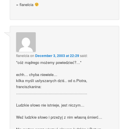
= flanelcia
flanelcia
on
December 3, 2003 at 22:29
said:
*cóż mądrego możemy powiedzieć?…*
echh… chyba niewiele…
kilka myśli usłyszanych dziś.. od o.Piotra,
franciszkanina:
…………………………………………………
Ludzkie słowo nie istnieje, jest niczym…
Weź ludzkie słowo i przeżyj z nim własną śmierć…