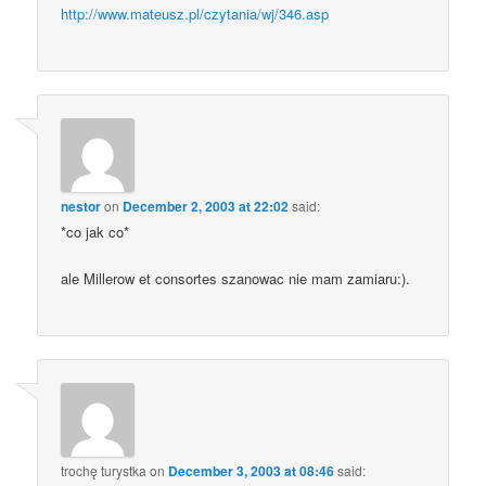
http://www.mateusz.pl/czytania/wj/346.asp
nestor
on
December 2, 2003 at 22:02
said:
*co jak co*
ale Millerow et consortes szanowac nie mam zamiaru:).
trochę turystka
on
December 3, 2003 at 08:46
said: