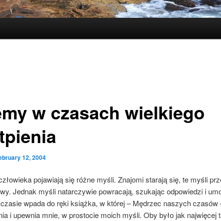
emy w czasach wielkiego
tpienia
ebruary 12, 2004
złowieka pojawiają się różne myśli. Znajomi starają się, te myśli pr
owy. Jednak myśli natarczywie powracają, szukając odpowiedzi i umo
czasie wpada do ręki książka, w której – Mędrzec naszych czasów –
a i upewnia mnie, w prostocie moich myśli. Oby było jak najwięcej 