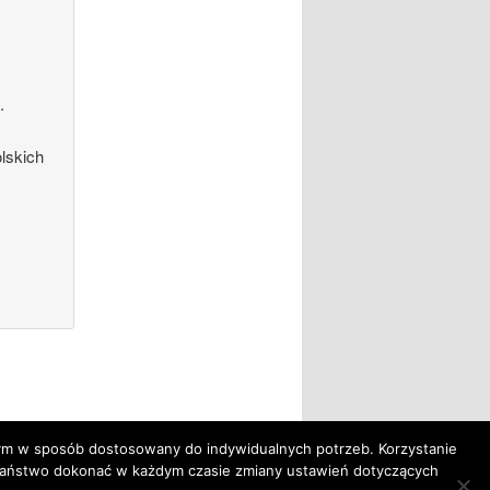
.
lskich
tym w sposób dostosowany do indywidualnych potrzeb. Korzystanie
Państwo dokonać w każdym czasie zmiany ustawień dotyczących