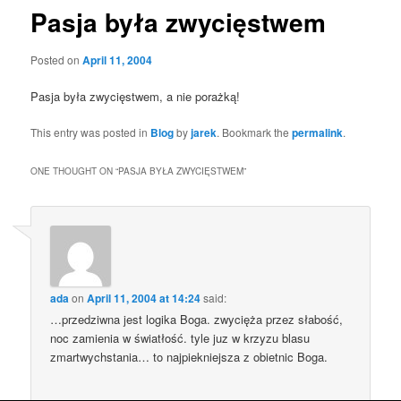
Pasja była zwycięstwem
Posted on
April 11, 2004
Pasja była zwycięstwem, a nie porażką!
This entry was posted in
Blog
by
jarek
. Bookmark the
permalink
.
ONE THOUGHT ON “
PASJA BYŁA ZWYCIĘSTWEM
”
ada
on
April 11, 2004 at 14:24
said:
…przedziwna jest logika Boga. zwycięża przez słabość,
noc zamienia w światłość. tyle juz w krzyzu blasu
zmartwychstania… to najpiekniejsza z obietnic Boga.