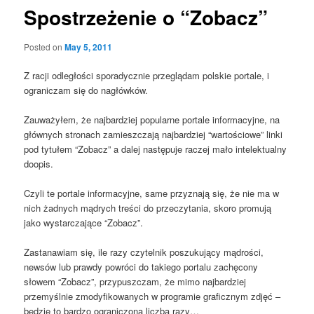
Spostrzeżenie o “Zobacz”
Posted on
May 5, 2011
Z racji odległości sporadycznie przeglądam polskie portale, i
ograniczam się do nagłówków.
Zauważyłem, że najbardziej popularne portale informacyjne, na
głównych stronach zamieszczają najbardziej “wartościowe” linki
pod tytułem “Zobacz” a dalej następuje raczej mało intelektualny
doopis.
Czyli te portale informacyjne, same przyznają się, że nie ma w
nich żadnych mądrych treści do przeczytania, skoro promują
jako wystarczające “Zobacz”.
Zastanawiam się, ile razy czytelnik poszukujący mądrości,
newsów lub prawdy powróci do takiego portalu zachęcony
słowem “Zobacz”, przypuszczam, że mimo najbardziej
przemyślnie zmodyfikowanych w programie graficznym zdjęć –
będzie to bardzo ograniczona liczba razy…