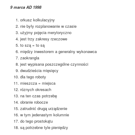
9 marca AD 1998
orkusz kolkulacyjny
nie były rozplanowanie w czasie
użyjmy pojęcia merytoryczno
jest trzy zakresy rzeczowe
to szą = to są
między inwestorem a generalny wykonawca
zaokrangla
jest wypisana poszczególne czynności
dwudzieścia mięsięcy
dla tego roboty
mieszcza = miejsca
róznych okresach
na ten czas potrzebę
obranie robocze
zatrudnić drugą urządzenie
w tym jedenastym kolumnie
do tego prostokątu
są potrzebne tyle pieniędzy