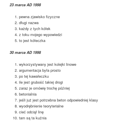
23 marca AD 1998
pewna zjawisko fizyczne
długi nazwa
każdy z tych kółek
z toku mojego wypowiedzi
to jest kółeczka
30 marca AD 1998
wykorzystywany jest kolejki linowe
argumentacja była prosto
po tej kawałeczku
ile jest grubość takiej drogi
zaraz je omówię trochę później
betonialnia
jeśli już jest potrzebna beton odpowiedniej klasy
wyodrębnienie teoryterialne
cieć odciął linę
tam są ta kuźnia