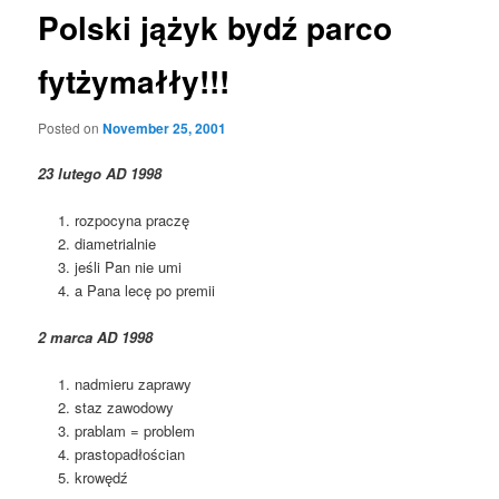
Polski jążyk bydź parco
fytżymałły!!!
Posted on
November 25, 2001
23 lutego AD 1998
rozpocyna praczę
diametrialnie
jeśli Pan nie umi
a Pana lecę po premii
2 marca AD 1998
nadmieru zaprawy
staz zawodowy
prablam = problem
prastopadłościan
krowędź