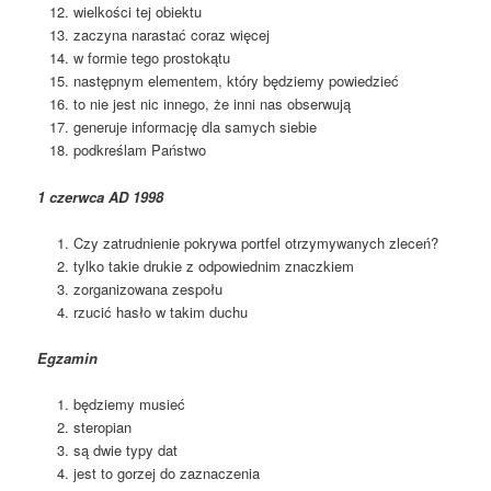
wielkości tej obiektu
zaczyna narastać coraz więcej
w formie tego prostokątu
następnym elementem, który będziemy powiedzieć
to nie jest nic innego, że inni nas obserwują
generuje informację dla samych siebie
podkreślam Państwo
1 czerwca AD 1998
Czy zatrudnienie pokrywa portfel otrzymywanych zleceń?
tylko takie drukie z odpowiednim znaczkiem
zorganizowana zespołu
rzucić hasło w takim duchu
Egzamin
będziemy musieć
steropian
są dwie typy dat
jest to gorzej do zaznaczenia