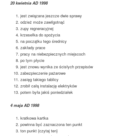
20 kwietnia AD 1998
jest związana jeszcze dwie sprawy
odzież może zawilgotnąć
zupy regneracyjnej
krzesełka do spożycia
na początku tego średnicy
zakłady prace
pracy na niebezpiecznych miejscoch
po tym płycie
jest znowu wynika ze ścisłych przepisów
zabezpieczenie pażarowe
zasięg takiego tablicy
zrobił całą instalację elektryków
potem była jakiś poniedziałek
4 maja AD 1998
kratkowa kartka
powinna być zaznaczona ten punkt
ton punkt {czytaj ten}