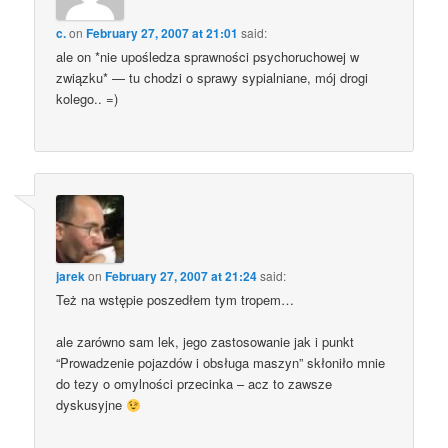
c.
on
February 27, 2007 at 21:01
said:
ale on *nie upośledza sprawności psychoruchowej w
związku* — tu chodzi o sprawy sypialniane, mój drogi
kolego.. =)
jarek
on
February 27, 2007 at 21:24
said:
Też na wstępie poszedłem tym tropem…
ale zarówno sam lek, jego zastosowanie jak i punkt
“Prowadzenie pojazdów i obsługa maszyn” skłoniło mnie
do tezy o omylności przecinka – acz to zawsze
dyskusyjne