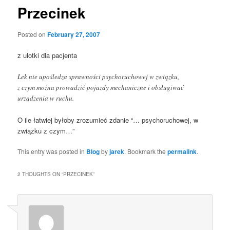
Przecinek
Posted on
February 27, 2007
z ulotki dla pacjenta
Lek nie upośledza sprawności psychoruchowej w związku,
z czym można prowadzić pojazdy mechaniczne i obsługiwać
urządzenia w ruchu.
O ile łatwiej byłoby zrozumieć zdanie “… psychoruchowej, w
związku z czym…”
This entry was posted in
Blog
by
jarek
. Bookmark the
permalink
.
2 THOUGHTS ON “
PRZECINEK
”