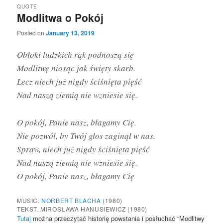
QUOTE
Modlitwa o Pokój
Posted on
January 13, 2019
Obłoki ludzkich rąk podnoszą się
Modlitwę niosąc jak święty skarb.
Lecz niech już nigdy ściśnięta pięść
Nad naszą ziemią nie wzniesie się.
O pokój, Panie nasz, błagamy Cię.
Nie pozwól, by Twój głos zaginął w nas.
Spraw, niech już nigdy ściśnięta pięść
Nad naszą ziemią nie wzniesie się.
O pokój, Panie nasz, błagamy Cię
MUSIC.
NORBERT BLACHA
(1980)
TEKST. MIROSŁAWA HANUSIEWICZ
(1980)
Tutaj
można przeczytać historię powstania i posłuchać “Modlitwy