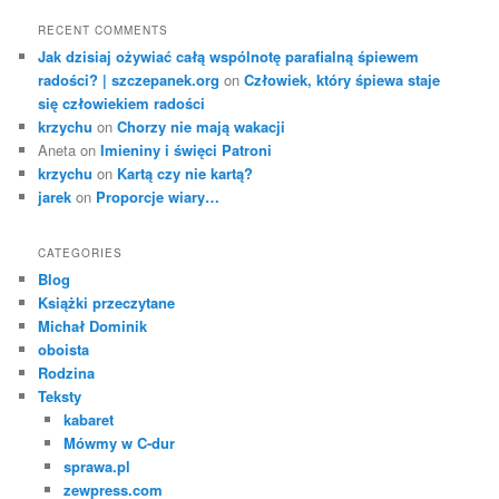
RECENT COMMENTS
Jak dzisiaj ożywiać całą wspólnotę parafialną śpiewem
radości? | szczepanek.org
on
Człowiek, który śpiewa staje
się człowiekiem radości
krzychu
on
Chorzy nie mają wakacji
Aneta
on
Imieniny i święci Patroni
krzychu
on
Kartą czy nie kartą?
jarek
on
Proporcje wiary…
CATEGORIES
Blog
Książki przeczytane
Michał Dominik
oboista
Rodzina
Teksty
kabaret
Mówmy w C-dur
sprawa.pl
zewpress.com