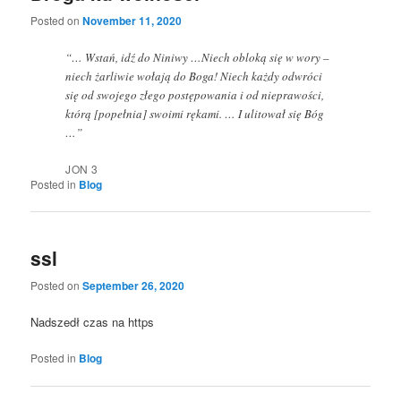
Posted on
November 11, 2020
“… Wstań, idź do Niniwy …Niech obloką się w wory –
niech żarliwie wołają do Boga! Niech każdy odwróci
się od swojego złego postępowania i od nieprawości,
którą [popełnia] swoimi rękami. … I ulitował się Bóg
…”
JON 3
Posted in
Blog
ssl
Posted on
September 26, 2020
Nadszedł czas na https
Posted in
Blog