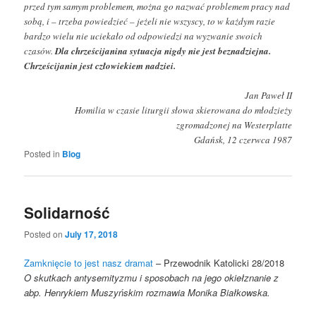
przed tym samym problemem, można go nazwać problemem pracy nad
sobą, i – trzeba powiedzieć – jeżeli nie wszyscy, to w każdym razie
bardzo wielu nie uciekało od odpowiedzi na wyzwanie swoich
czasów.
Dla chrześcijanina sytuacja nigdy nie jest beznadziejna.
Chrześcijanin jest człowiekiem nadziei.
Jan Paweł II
Homilia w czasie liturgii słowa skierowana do młodzieży
zgromadzonej na Westerplatte
Gdańsk, 12 czerwca 1987
Posted in
Blog
Solidarność
Posted on
July 17, 2018
Zamknięcie to jest nasz dramat
– Przewodnik Katolicki 28/2018
O skutkach antysemityzmu i sposobach na jego okiełznanie z
abp. Henrykiem Muszyńskim rozmawia Monika Białkowska.