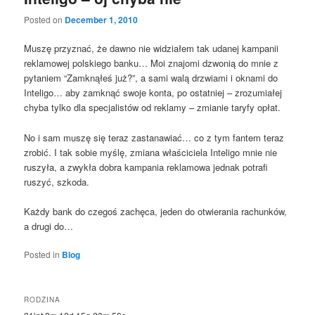
Posted on
December 1, 2010
Muszę przyznać, że dawno nie widziałem tak udanej kampanii
reklamowej polskiego banku… Moi znajomi dzwonią do mnie z
pytaniem “Zamknąłeś już?”, a sami walą drzwiami i oknami do
Inteligo… aby zamknąć swoje konta, po ostatniej – zrozumiałej
chyba tylko dla specjalistów od reklamy – zmianie taryfy opłat.
No i sam muszę się teraz zastanawiać… co z tym fantem teraz
zrobić. I tak sobie myślę, zmiana właściciela Inteligo mnie nie
ruszyła, a zwykła dobra kampania reklamowa jednak potrafi
ruszyć, szkoda.
Każdy bank do czegoś zachęca, jeden do otwierania rachunków,
a drugi do…
Posted in
Blog
RODZINA