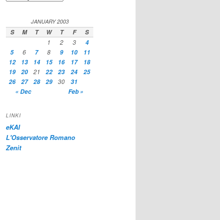
JANUARY 2003
S
M
T
W
T
F
S
1
2
3
4
6
8
5
7
9
10
11
12
13
14
15
16
17
18
21
19
20
22
23
24
25
30
26
27
28
29
31
« Dec
Feb »
LINKI
eKAI
L'Osservatore Romano
Zenit