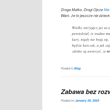
Droga Matko, Drogi Ojcze
Nie 
Wam, że to jeszcze nie dzieck
Wielki, nieżyjący już uc
powiedział, że trudno mu
kury, nigdy nie boją się,
będzie kurczak, a jak z
zdolne są uwierzyć, że
to
Posted in
Blog
Zabawa bez roz
Posted on
January 28, 2003