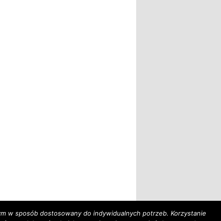
tym w sposób dostosowany do indywidualnych potrzeb. Korzystanie