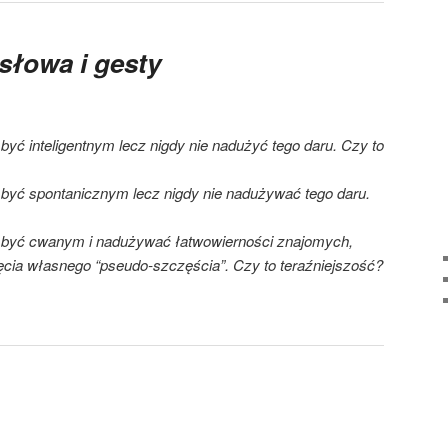
słowa i gesty
być inteligentnym lecz nigdy nie nadużyć tego daru. Czy to
 być spontanicznym lecz nigdy nie nadużywać tego daru.
, być cwanym i nadużywać łatwowierności znajomych,
nięcia własnego “pseudo-szczęścia”. Czy to teraźniejszość?