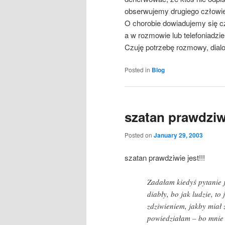
obserwujemy drugiego człowi
O chorobie dowiadujemy się cz
a w rozmowie lub telefoniadz
Czuję potrzebę rozmowy, dia
Posted in
Blog
szatan prawdziwi
Posted on
January 29, 2003
szatan prawdziwie jest!!!
Zadałam kiedyś pytanie 
diabły, bo jak ludzie, t
zdziwieniem, jakby miał 
powiedziałam – bo mnie s