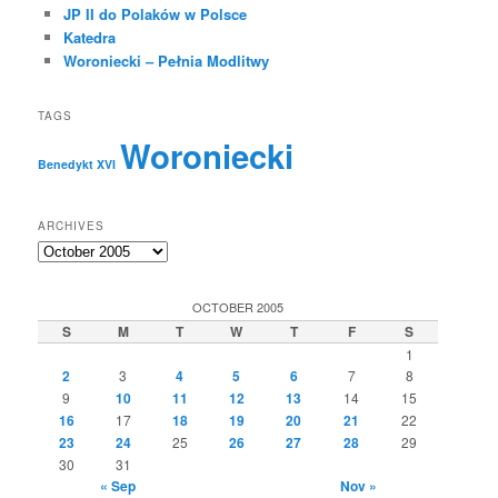
JP II do Polaków w Polsce
Katedra
Woroniecki – Pełnia Modlitwy
TAGS
Woroniecki
Benedykt XVI
ARCHIVES
Archives
OCTOBER 2005
S
M
T
W
T
F
S
1
2
3
4
5
6
7
8
9
10
11
12
13
14
15
16
17
18
19
20
21
22
23
24
25
26
27
28
29
30
31
« Sep
Nov »