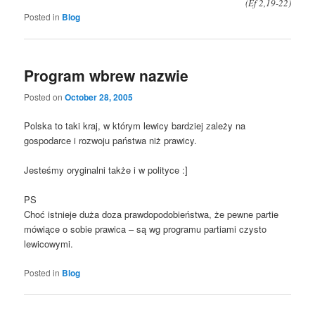
(Ef 2,19-22)
Posted in
Blog
Program wbrew nazwie
Posted on
October 28, 2005
Polska to taki kraj, w którym lewicy bardziej zależy na
gospodarce i rozwoju państwa niż prawicy.
Jesteśmy oryginalni także i w polityce :]
PS
Choć istnieje duża doza prawdopodobieństwa, że pewne partie
mówiące o sobie prawica – są wg programu partiami czysto
lewicowymi.
Posted in
Blog