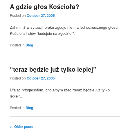
A gdzie głos Kościoła?
Posted on
October 27, 2005
Żal mi, iż w sytuacji braku zgody, nie ma jednoznacznego głosu
Kościoła i słów “budujcie na zgodzie!”.
Posted in
Blog
“teraz będzie już tylko lepiej”
Posted on
October 27, 2005
Ufając przyjaciołom, chciałbym rzec “teraz będzie już tylko
lepiej”…
Posted in
Blog
Post
←
Older posts