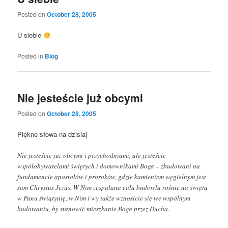
Posted on
October 28, 2005
U siebie
Posted in
Blog
Nie jesteście już obcymi
Posted on
October 28, 2005
Piękne słowa na dzisiaj
Nie jesteście już obcymi i przychodniami, ale jesteście
współobywatelami świętych i domownikami Boga – zbudowani na
fundamencie apostołów i proroków, gdzie kamieniem węgielnym jest
sam Chrystus Jezus. W Nim zespalana cała budowla rośnie na świętą
w Panu świątynię, w Nim i wy także wznosicie się we wspólnym
budowaniu, by stanowić mieszkanie Boga przez Ducha.