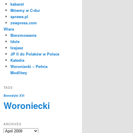
kabaret
Mówmy w C-dur
sprawa.pl
zewpress.com
Wiara
Bierzmowanie
Idole
Izajasz
JP II do Polaków w Polsce
Katedra
Woroniecki – Pełnia
Modlitwy
TAGS
Benedykt XVI
Woroniecki
ARCHIVES
Archives