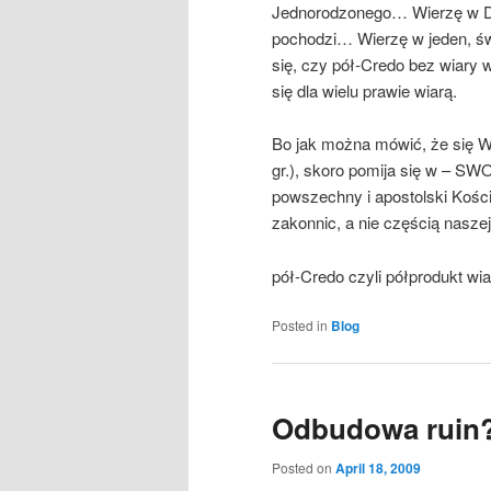
Jednorodzonego… Wierzę w Duc
pochodzi… Wierzę w jeden, św
się, czy pół-Credo bez wiary 
się dla wielu prawie wiarą.
Bo jak można mówić, że się Wi
gr.), skoro pomija się w – SW
powszechny i apostolski Kościół
zakonnic, a nie częścią naszej
pół-Credo czyli półprodukt wia
Posted in
Blog
Odbudowa ruin
Posted on
April 18, 2009