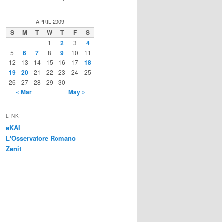
APRIL 2009
S
M
T
W
T
F
S
1
2
3
4
5
6
7
8
9
10
11
12
13
14
15
16
17
18
19
20
21
22
23
24
25
26
27
28
29
30
« Mar
May »
LINKI
eKAI
L'Osservatore Romano
Zenit