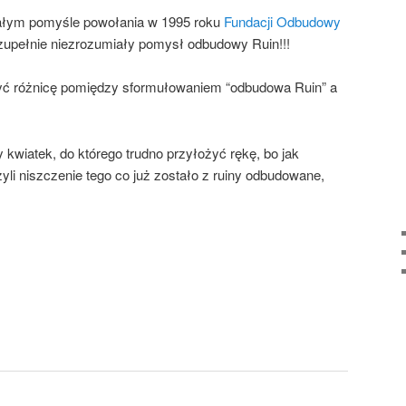
ałym pomyśle powołania w 1995 roku
Fundacji Odbudowy
ę zupełnie niezrozumiały pomysł odbudowy Ruin!!!
ć różnicę pomiędzy sformułowaniem “odbudowa Ruin” a
kwiatek, do którego trudno przyłożyć rękę, bo jak
i niszczenie tego co już zostało z ruiny odbudowane,