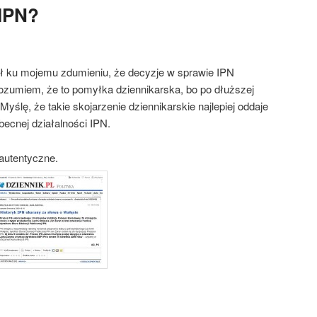
 IPN?
ał ku mojemu zdumieniu, że decyzje w sprawie IPN
zumiem, że to pomyłka dziennikarska, bo po dłuższej
 Myślę, że takie skojarzenie dziennikarskie najlepiej oddaje
obecnej działalności IPN.
autentyczne.