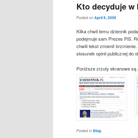
Kto decyduje w
Posted on
April 9, 2009
Kilka chwil temu dziennik pod
podejmuje sam Prezes PiS. Ro
chwili tekst zmienił brzmienie.
stosunek opinii publicznej do 
Poniższe zrzuty ekranowe są 
Posted in
Blog