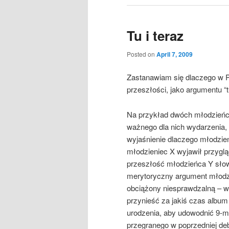
Tu i teraz
Posted on
April 7, 2009
Zastanawiam się dlaczego w 
przeszłości, jako argumentu “tu
Na przykład dwóch młodzieńcó
ważnego dla nich wydarzenia,
wyjaśnienie dlaczego młodzi
młodzieniec X wyjawił przygl
przeszłość młodzieńca Y słow
merytoryczny argument młodzie
obciążony niesprawdzalną – 
przynieść za jakiś czas album
urodzenia, aby udowodnić 9-mi
przegranego w poprzedniej debac