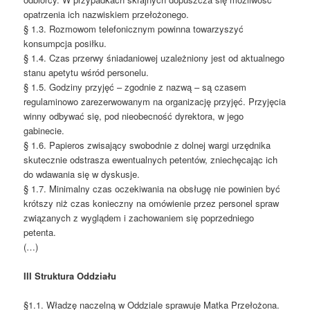
opatrzenia ich nazwiskiem przełożonego.
§ 1.3. Rozmowom telefonicznym powinna towarzyszyć
konsumpcja posiłku.
§ 1.4. Czas przerwy śniadaniowej uzależniony jest od aktualnego
stanu apetytu wśród personelu.
§ 1.5. Godziny przyjęć – zgodnie z nazwą – są czasem
regulaminowo zarezerwowanym na organizację przyjęć. Przyjęcia
winny odbywać się, pod nieobecność dyrektora, w jego
gabinecie.
§ 1.6. Papieros zwisający swobodnie z dolnej wargi urzędnika
skutecznie odstrasza ewentualnych petentów, zniechęcając ich
do wdawania się w dyskusje.
§ 1.7. Minimalny czas oczekiwania na obsługę nie powinien być
krótszy niż czas konieczny na omówienie przez personel spraw
związanych z wyglądem i zachowaniem się poprzedniego
petenta.
(…)
III Struktura Oddziału
§1.1. Władzę naczelną w Oddziale sprawuje Matka Przełożona.