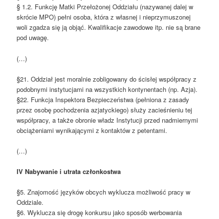
§ 1.2. Funkcję Matki Przełożonej Oddziału (nazywanej dalej w
skrócie MPO) pełni osoba, która z własnej i nieprzymuszonej
woli zgadza się ją objąć. Kwalifikacje zawodowe itp. nie są brane
pod uwagę.
(…)
§21. Oddział jest moralnie zobligowany do ścisłej współpracy z
podobnymi instytucjami na wszystkich kontynentach (np. Azja).
§22. Funkcja Inspektora Bezpieczeństwa (pełniona z zasady
przez osobę pochodzenia azjatyckiego) służy zacieśnieniu tej
współpracy, a także obronie władz Instytucji przed nadmiernymi
obciążeniami wynikającymi z kontaktów z petentami.
(…)
IV Nabywanie i utrata członkostwa
§5. Znajomość języków obcych wyklucza możliwość pracy w
Oddziale.
§6. Wyklucza się drogę konkursu jako sposób werbowania