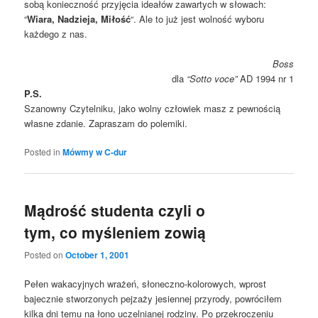
sobą konieczność przyjęcia ideałów zawartych w słowach:
“
Wiara, Nadzieja, Miłość
“. Ale to już jest wolność wyboru
każdego z nas.
Boss
dla
“Sotto voce”
AD 1994 nr 1
P.S.
Szanowny Czytelniku, jako wolny człowiek masz z pewnością
własne zdanie. Zapraszam do polemiki.
Posted in
Mówmy w C-dur
Mądrość studenta czyli o
tym, co myśleniem zowią
Posted on
October 1, 2001
Pełen wakacyjnych wrażeń, słoneczno-kolorowych, wprost
bajecznie stworzonych pejzaży jesiennej przyrody, powróciłem
kilka dni temu na łono uczelnianej rodziny. Po przekroczeniu