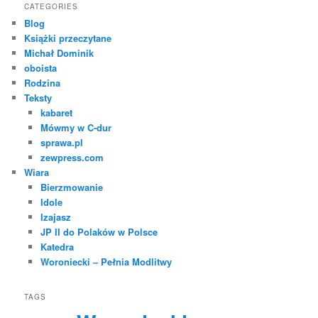
CATEGORIES
Blog
Książki przeczytane
Michał Dominik
oboista
Rodzina
Teksty
kabaret
Mówmy w C-dur
sprawa.pl
zewpress.com
Wiara
Bierzmowanie
Idole
Izajasz
JP II do Polaków w Polsce
Katedra
Woroniecki – Pełnia Modlitwy
TAGS