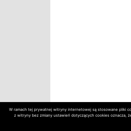
W ramach tej prywatnej witryny internetowej są stosowane pliki
z witryny bez zmiany ustawień dotyczących cookies oznacza,