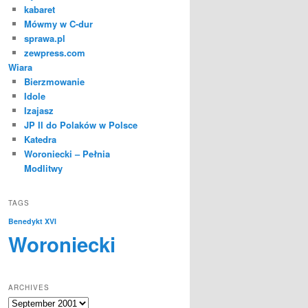
kabaret
Mówmy w C-dur
sprawa.pl
zewpress.com
Wiara
Bierzmowanie
Idole
Izajasz
JP II do Polaków w Polsce
Katedra
Woroniecki – Pełnia
Modlitwy
TAGS
Benedykt XVI
Woroniecki
ARCHIVES
Archives