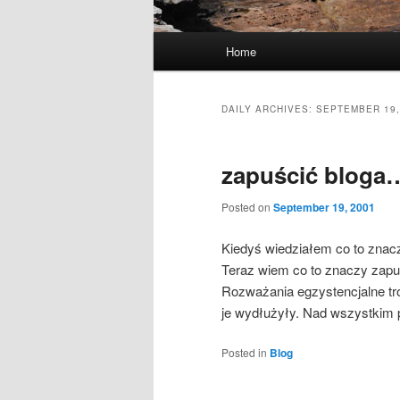
Main
Home
menu
DAILY ARCHIVES:
SEPTEMBER 19,
zapuścić bloga
Posted on
September 19, 2001
Kiedyś wiedziałem co to zna
Teraz wiem co to znaczy zap
Rozważania egzystencjalne tro
je wydłużyły. Nad wszystkim
Posted in
Blog