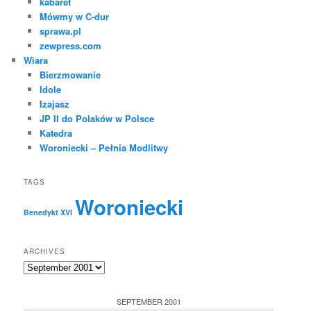
kabaret
Mówmy w C-dur
sprawa.pl
zewpress.com
Wiara
Bierzmowanie
Idole
Izajasz
JP II do Polaków w Polsce
Katedra
Woroniecki – Pełnia Modlitwy
TAGS
Woroniecki
Benedykt XVI
ARCHIVES
Archives
SEPTEMBER 2001