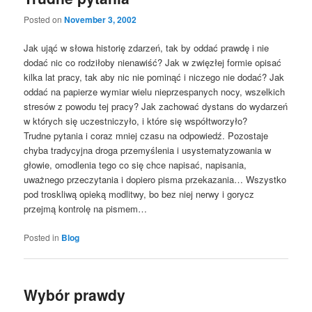
Posted on
November 3, 2002
Jak ująć w słowa historię zdarzeń, tak by oddać prawdę i nie
dodać nic co rodziłoby nienawiść? Jak w zwięzłej formie opisać
kilka lat pracy, tak aby nic nie pominąć i niczego nie dodać? Jak
oddać na papierze wymiar wielu nieprzespanych nocy, wszelkich
stresów z powodu tej pracy? Jak zachować dystans do wydarzeń
w których się uczestniczyło, i które się współtworzyło?
Trudne pytania i coraz mniej czasu na odpowiedź. Pozostaje
chyba tradycyjna droga przemyślenia i usystematyzowania w
głowie, omodlenia tego co się chce napisać, napisania,
uważnego przeczytania i dopiero pisma przekazania… Wszystko
pod troskliwą opieką modlitwy, bo bez niej nerwy i gorycz
przejmą kontrolę na pismem…
Posted in
Blog
Wybór prawdy