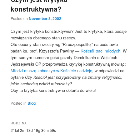
konstruktywna?
Posted on
November 8, 2002
Czym jest krytyka konstruktywna? Jest to krytyka, która podaje
rozwiązania obecnego stanu rzeczy.
Oto obecny stan rzeczy wg “Rzeczpospolitej” na podstawie
badań ks. prof. Krzysztofa Pawliny —
Kościół traci młodych
. W
tym samym numerze gość gazety Dominikanin o.Wojciech
Jędrzejewski OP przeprowadza krytykę konstruktywną mówiąc:
Młodzi muszą zobaczyć w Kościele nadzieję
, w odpowiedzi na
pytanie
Czy Kościół jest przygotowany na zmiany religijności,
jakie zachodzą wśród młodzieży?
.
Oby ta krytyka konstruktywna dotarła do wielu!
Posted in
Blog
RODZINA
21lat 2m 13d 19g 30m 59s